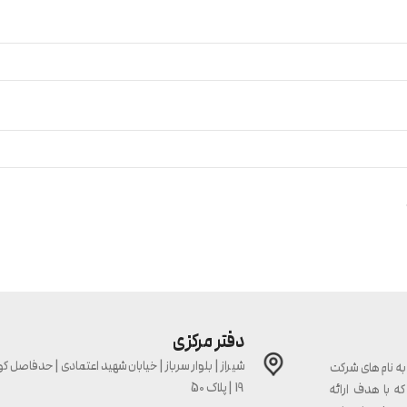
دفتر مرکزی
ه نام های شرکت
19 | پلاک 50
ه با هدف ارائه