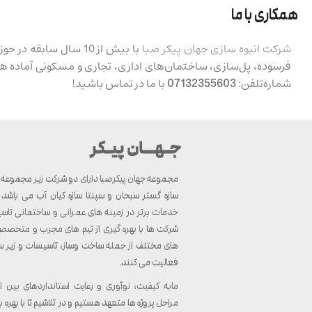
همکار
ی
با ما
شرکت انبوه سازی جهان پیکر صبا
با بیش از 10 سال سا
فرسوده، پل‌سازی، ساختمان‌های اداری، تجاری و مسکونی آماده 
شماره‌تلفن:
07132355603
با ما در تماس باشید!
مجموعه جهان پیکرصبا دارای دو شرکت زیر مجموعه ب
سازه گستر سبحان و سپنتا سازه کیان آب می باشد ک
خدمات برتر در زمینه های عمرانی و ساختمانی تاسی
شرکت ها با بهره گیری از تیم های مجرب و متخصص، 
های مختلف از جمله ساخت وساز، تاسیسات و زیر 
فعالیت می کنند.
مابه کیفیت، نوآوری و رعایت استانداردهای بین ا
مراحل پروژه ها متعهد هستیم و در تلاشیم تا با بهره بر