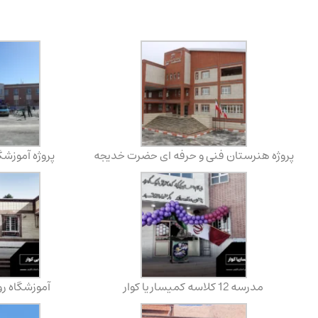
پروژه هنرستان فنی و حرفه ای حضرت خدیجه
پروژه آموزش
مدرسه 12 کلاسه کمیساریا کوار
آموزشگاه رو