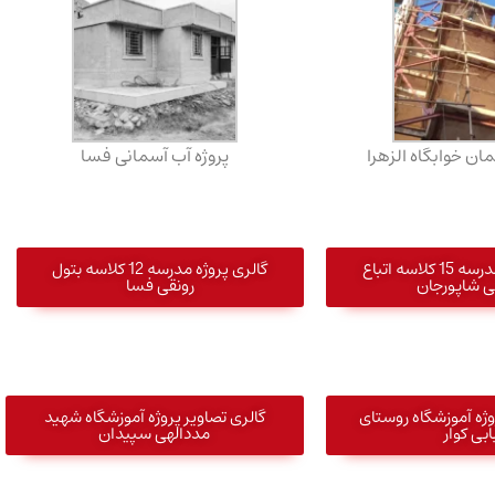
ن خوابگاه الزهرا
پروژه آب آسمانی فسا
گالری پروژه مدرسه 15 کلاسه اتباع
گالری پروژه مدرسه 12 کلاسه بتول
ی شاپورجان
رونقی فسا
وژه آموزشگاه روستای
گالری تصاویر پروژه آموزشگاه شهید
ابی کوار
مددالهی سپیدان