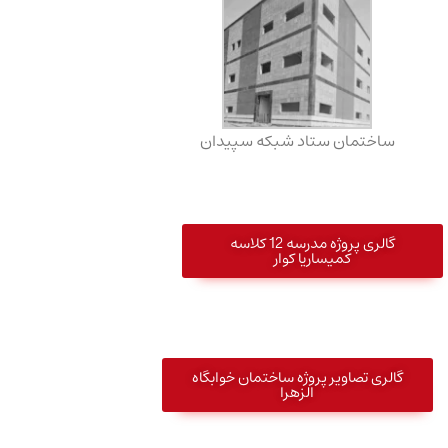
ساختمان ستاد شبکه سپیدان
گالری پروژه مدرسه 12 کلاسه
کمیساریا کوار
گالری تصاویر پروژه ساختمان خوابگاه
الزهرا