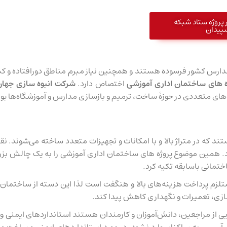
 پروژه ستاد شبکه
پیدان
رفتن این نکته که بر طبق آمارهای اعلام شده 30 درصد مدارس کشور فرسوده هستند و همچنین نیاز مبرم م
ه های ساختمان اداری آموزشی
اختصاص دارد.
شرکت انبوه سازی جهان
د که در متراژ بالا و با امکانات و تجهیزات متعدد ساخته می‌شوند. ن
ین موضوع پروژه های ساختمان اداری آموزشی را به یک چالش بزرگ د
ختمانی باسابقه تکیه کرد.
مستلزم پرداخت هزینه‌های بالا و هنگفت است لذا این دسته از ساختمان‌
سازی، تعمیرات و نگهداری کاهش پیدا کند.
لایی از مراجعین، دانش‌آموزان و کارمندان هستند استانداردهای ایمنی 
ثه، آسیبی به ساکنان وارد نشود. در مورد استانداردهای ایمنی و ساخت و 