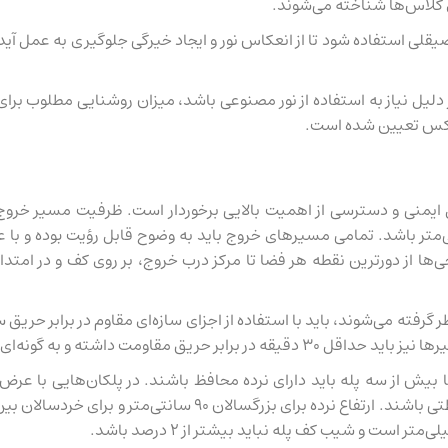
ی کلاس‌ها شناخته می‌شوند.
صیقلی استفاده شود تا از انعکاس نور و ایجاد خیرگی جلوگیری به عمل آی
یمنی و دسترسی از اهمیت بالایی برخوردار است. ظرفیت مسیر خروج، ک
‌شود، باید به گونه‌ای باشد که حداقل عرض آن ۷۶ سانتی‌متر باشد. تمامی مسیرهای خروج باید به وض
 به عنوان مسیر خروج برای تخلیه بیش از ۳۰ نفر در نظر گرفته می‌شوند، باید با استفاده از اجزای سازه‌
ای نصب شوند که نشت دود به حداقل برسد.