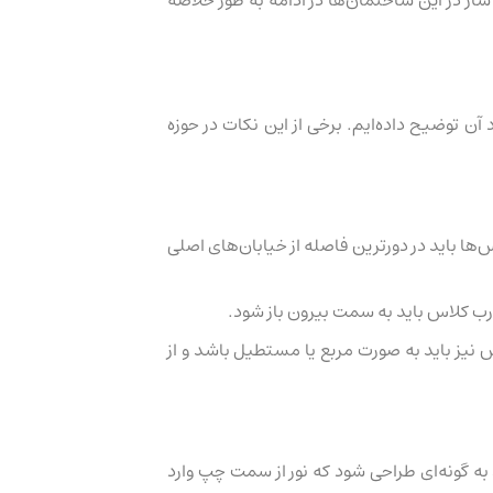
ن توضیح داده‌ایم. برخی از این نکات در حوزه
ا باید در دورترین فاصله از خیابان‌های اصلی
درب کلاس باید به سمت بیرون باز شود.
لوب بوده و حداکثر ابعاد پیشنهادی برای کلاس، ۸ متر در ۷ متر است. شکل کلاس نیز باید به صورت مربع یا مستطیل باشد و از
به گونه‌ای طراحی شود که نور از سمت چپ وارد