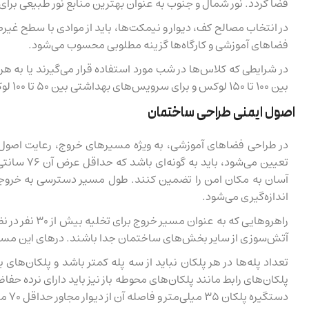
فضا گردد. نور شمال و جنوب به عنوان بهترین منابع نور طبیعی برا
در انتخاب مصالح کف، دیوار و نیمکت‌ها، باید از موادی با سطح غیر
فضاهای آموزشی و کارگاه‌ها گزینه مطلوبی محسوب می‌شود.
بین ۱۰۰ تا ۱۵۰ لوکس و برای سرویس‌های بهداشتی بین ۵۰ تا ۱۰۰ لوکس تعیین شده است.
اصول ایمنی طراحی ساختمان
در طراحی فضاهای آموزشی، به ویژه مسیرهای خروج، رعایت اصول ا
تعیین می
اندازه‌گیری می‌شود.
راهروهایی که
آتش‌سوزی از سایر بخش‌های ساختمان جدا باشند. درهای این مسیرها نیز باید حداقل ۳۰ دقیقه در برابر حریق مقاومت داشته و به گونه‌
دستگیره پلکان ۳۵ میلی‌متر و فاصله آن از دیوار مجاور حداقل ۷۰ میلی‌متر است و شیب کف پله نباید بیشتر از ۲ درصد باشد.