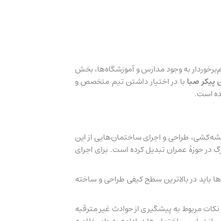
ناطق دورافتاده و کم‌برخوردار به وجود مدارس و آموزشگاه‌ها، بخش
 پیکر صبا
با در اختیار داشتن تیم متخصص و
قشه‌کشی، طراحی و اجرای ساختمان‌هایی از این
ر حوزۀ عمران تبدیل کرده است. برای اجرای
ها باید در بالاترین سطح کیفی طراحی و ساخته
و نکات مربوط به پیشگیری از حوادث غیر مترقبه
ساز در این ساختمان‌ها در ادامه به طور خلاصه