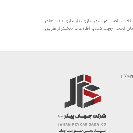
 در ساخت، راه‌سازی، شهرسازی، بازسازی بافت‌های
تمان است. جهت کسب اطلاعات بیشتر از طریق
شیراز | بلوار سرباز | خیابان شهید اعتمادی | حدفاصل کوچه 17 و