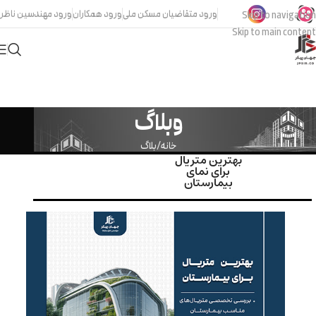
ورود متقاضیان مسکن ملی
ورود همکاران
ورود مهندسین ناظر
Skip to navigation
Skip to main content
وبلاگ
خانه
بلاگ
بهترین متریال
برای نمای
بیمارستان