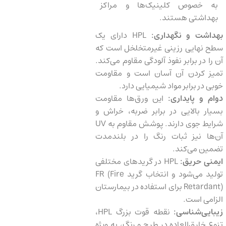
به خصوص کلینیک‌ها و مراکز
بهداشتی هستند.
بهداشت و نگهداری:
HPL دارای یک
سطح نهایی رزینی غیرمتخلخل است که
آن را در برابر نفوذ آلودگی مقاوم می‌کند.
تمیز کردن آن آسان است و مقاومت
خوبی در برابر مواد شیمیایی دارد.
دوام و پایداری:
این ورق‌ها مقاومت
بسیار بالایی در برابر ضربه، خراش و
شرایط جوی دارند. پوشش مقاوم به UV
آن‌ها نیز ثبات رنگ را در بلندمدت
تضمین می‌کند.
ایمنی حریق:
HPL در گریدهای مختلفی
تولید می‌شود و انتخاب گرید FR (Fire
Retardant) برای استفاده در بیمارستان
الزامی است.
زیبایی‌شناسی:
نقطه قوت بزرگ HPL،
تنوع خارق‌العاده در طرح و رنگ، به ویژه