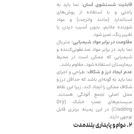
قابلیت شستشوی آسان:
نما باید به
راحتی و با استفاده از روش‌های
استاندارد (مانند واترجت) و مواد
شوینده ملایم، بدون آسیب دیدن یا
تغییر رنگ، تمیز شود.
مقاومت در برابر مواد شیمیایی:
متریال
نما باید در برابر مواد ضدعفونی‌کننده و
شیمیایی که ممکن است در محیط
بیمارستان استفاده شود، مقاوم باشد.
عدم ایجاد درز و شکاف:
طراحی و اجرای
نما باید به گونه‌ای باشد که حداقل درز و
شکاف ممکن را ایجاد کند، زیرا این نقاط
محل اصلی تجمع آلودگی هستند.
سیستم‌های نصب خشک (Dry
Cladding) در این زمینه برتری قابل
توجهی دارند.
۲. دوام و پایداری بلندمدت