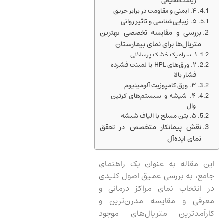
زیست‌محیطی
۴. ایمنی و مقاومت در برابر حریق
۵. زیبایی‌شناسی و تاثیر روانی
بررسی و مقایسه تخصصی بهترین
متریال‌ها برای نمای بیمارستان
۱. سرامیک خشک پرسلانی
۲. ورق‌های HPL یا لمینت فشرده
فشار بالا
۳. ورق کامپوزیت آلومینیوم
۴. شیشه و سیستم‌های کرتین
وال
۵. بتن مسلح با الیاف شیشه
نقش پیمانکار متخصص در تحقق
نمای ایده‌آل
این مقاله به عنوان یک راهنمای
جامع، به بررسی عمیق اصول کلیدی
در انتخاب نمای مراکز درمانی و
معرفی و مقایسه مدرن‌ترین و
کارآمدترین متریال‌های موجود