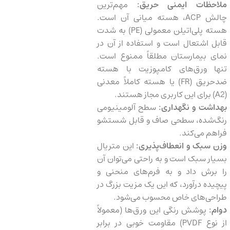
ملاحظات ایمنی حریق:
مهم‌ترین
چالش ACP، هسته میانی آن است.
هسته پلی‌اتیلن معمولی (PE) به شدت
قابل اشتعال است و استفاده از آن در
نمای بیمارستان مطلقاً ممنوع است.
تنها ورق‌های کامپوزیت با هسته
ضدحریق (FR) یا هسته کاملاً معدنی
(A2) برای این کاربری مجاز هستند.
بهداشت و نگهداری:
سطح آلومینیومی
رنگ‌شده، سطحی صاف و قابل شستشو
فراهم می‌کند.
وزن سبک و انعطاف‌پذیری:
این متریال
بسیار سبک است و به راحتی می‌توان آن
را برش داد و به فرم‌های منحنی و
پیچیده درآورد، که این یک مزیت بزرگ در
طراحی‌های خاص محسوب می‌شود.
دوام:
پوشش رنگی این ورق‌ها (معمولاً
از نوع PVDF) مقاومت خوبی در برابر