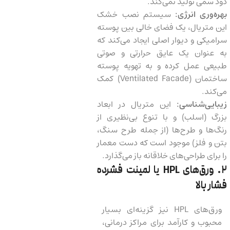
دود سمی تولید نمی‌کند.
بهره‌وری انرژی:
سیستم نصب خشک
این متریال، یک فضای خالی بین پوسته
سرامیکی و دیوار اصلی ایجاد می‌کند که
به عنوان یک عایق حرارتی و صوتی
طبیعی عمل کرده و به تهویه پوسته
ساختمان (Ventilated Facade) کمک
می‌کند.
زیبایی‌شناسی:
این متریال در ابعاد
بزرگ (اسلب) و با تنوع بی‌نظیری از
رنگ‌ها و طرح‌ها (از جمله طرح سنگ،
بتن و فلز) موجود است که دست معمار
را برای طراحی‌های خلاقانه باز می‌گذارد.
۲. ورق‌های
HPL
یا لمینت فشرده
فشار بالا
ورق‌های HPL نیز گزینه‌ای بسیار
محبوب و کارآمد برای مراکز درمانی،