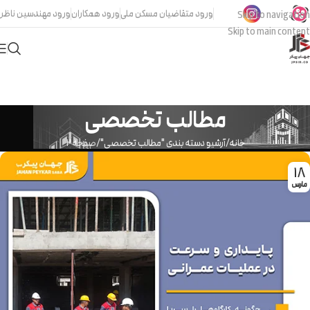
ورود متقاضیان مسکن ملی
ورود همکاران
ورود مهندسین ناظر
Skip to navigation
Skip to main content
مطالب تخصصی
خانه
آرشیو دسته بندی "مطالب تخصصی"
صفحه 2
18
مارس