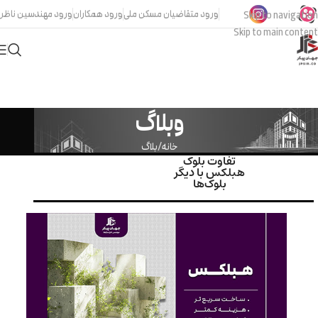
ورود متقاضیان مسکن ملی
ورود همکاران
ورود مهندسین ناظر
Skip to navigation
Skip to main content
وبلاگ
خانه
بلاگ
تفاوت بلوک
هبلکس با دیگر
بلوک‌ها