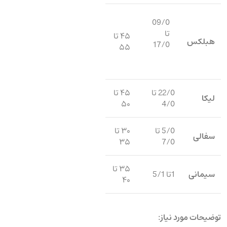
09/0
تا
۴۵ تا
هبلکس
17/0
۵۵
22/0 تا
۴۵ تا
لیکا
۵۰
4/0
5/0 تا
۳۰ تا
سفالی
۳۵
7/0
۳۵ تا
سیمانی
1تا 5/1
۴۰
توضیحات مورد نیاز
: