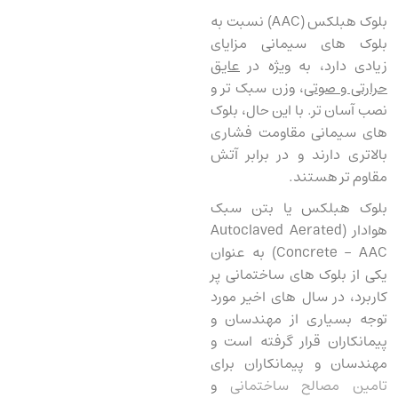
بلوک هبلکس (AAC) نسبت به
بلوک های سیمانی مزایای
زیادی دارد، به ویژه در
عایق
حرارتی و صوتی
، وزن سبک تر و
نصب آسان تر. با این حال، بلوک
های سیمانی مقاومت فشاری
بالاتری دارند و در برابر آتش
مقاوم تر هستند.
بلوک هبلکس یا بتن سبک
هوادار (Autoclaved Aerated
Concrete – AAC) به عنوان
یکی از بلوک ‌های ساختمانی پر
کاربرد، در سال ‌های اخیر مورد
توجه بسیاری از مهندسان و
پیمانکاران قرار گرفته است و
مهندسان و پیمانکاران برای
تامین مصالح ساختمانی
و