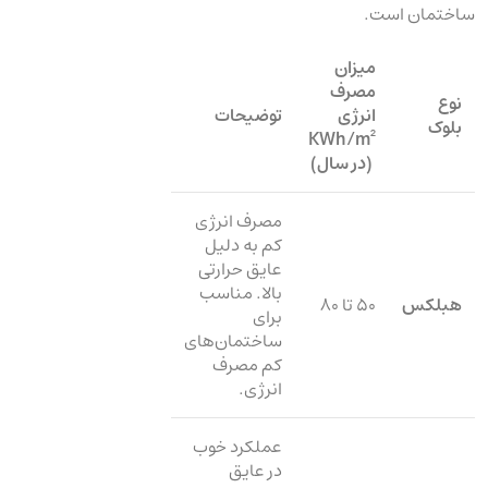
ساختمان است.
میزان
مصرف
نوع
انرژی
توضیحات
بلوک
KWh/m²
(در سال)
مصرف انرژی
کم به دلیل
عایق حرارتی
بالا. مناسب
هبلکس
۵۰ تا ۸۰
برای
ساختمان‌های
کم مصرف
انرژی.
عملکرد خوب
در عایق‌