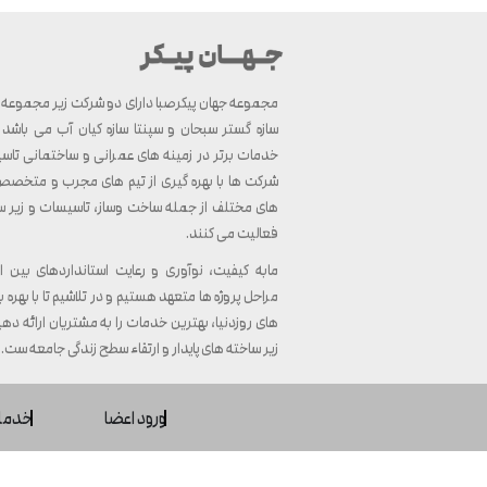
مجموعه جهان پیکرصبا دارای دو شرکت زیر مجموعه ب
سازه گستر سبحان و سپنتا سازه کیان آب می باشد ک
خدمات برتر در زمینه های عمرانی و ساختمانی تاسی
شرکت ها با بهره گیری از تیم های مجرب و متخصص، 
های مختلف از جمله ساخت وساز، تاسیسات و زیر 
فعالیت می کنند.
مابه کیفیت، نوآوری و رعایت استانداردهای بین ا
مراحل پروژه ها متعهد هستیم و در تلاشیم تا با بهره بر
های روزدنیا، بهترین خدمات را به مشتریان ارائه دهی
زیر ساخته های پایدار و ارتقاء سطح زندگی جامعه ست.
ورود اعضا
خدما