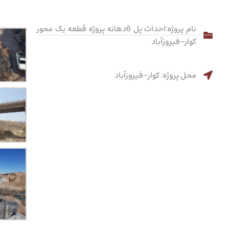
نام پروژه:احداث پل 6دهانه پروژه قطعه یک محور
کوار-فیروزآباد
محل پروژه: کوار-فیروزآباد