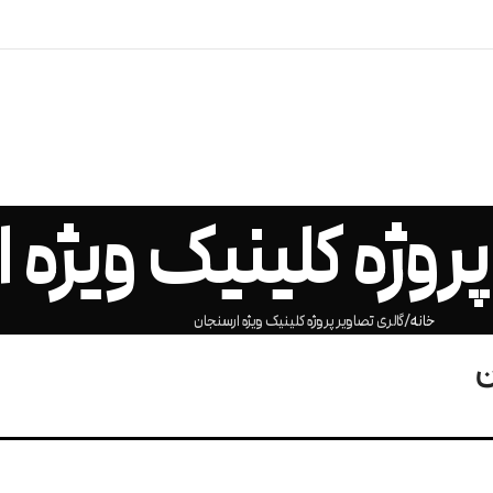
پروژه کلینیک ویژه 
خانه
گالری تصاویر پروژه کلینیک ویژه ارسنجان
ن