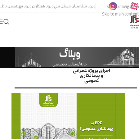
ورود متقاضیان مسکن ملی
ورود همکاران
ورود مهندسین ناظر
Skip to navigation
Skip to main content
وبلاگ
خانه
مطالب تخصصی
اجرای پروژه عمرانی
و پیمانکاری
عمومی