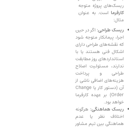
ریسک‌های پروژه متوجه
کارفرما
است. به عنوان
مثال:
ریسک طراحی:
اگر در حین
اجرا، پیمانکار متوجه شود
که نقشه‌های طراحی دارای
اشکال فنی هستند یا با
استانداردهای روز مطابقت
ندارند، مسئولیت اصلاح
طراحی و پرداخت
هزینه‌های اضافی ناشی از
آن (دستور کار یا Change
Order) بر عهده کارفرما
خواهد بود.
ریسک هماهنگی:
هرگونه
اختلاف نظر یا عدم
هماهنگی بین تیم مشاور