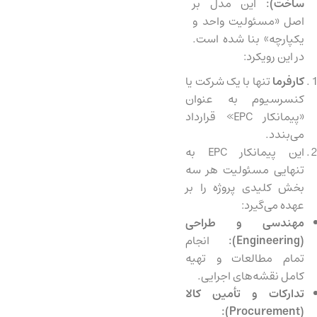
ساخت):
این مدل بر
اصل «مسئولیت واحد و
یکپارچه» بنا شده است.
در این رویکرد:
کارفرما
تنها با یک شرکت یا
کنسرسیوم به عنوان
«پیمانکار EPC» قرارداد
می‌بندد.
این پیمانکار EPC به
تنهایی مسئولیت هر سه
بخش کلیدی پروژه را بر
عهده می‌گیرد:
مهندسی و طراحی
(
Engineering
):
انجام
تمام مطالعات و تهیه
کامل نقشه‌های اجرایی.
تدارکات و تأمین کالا
):
Procurement
(