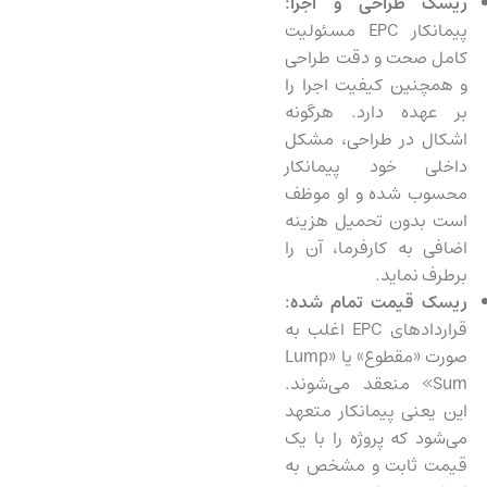
ریسک طراحی و اجرا:
پیمانکار EPC مسئولیت
کامل صحت و دقت طراحی
و همچنین کیفیت اجرا را
بر عهده دارد. هرگونه
اشکال در طراحی، مشکل
داخلی خود پیمانکار
محسوب شده و او موظف
است بدون تحمیل هزینه
اضافی به کارفرما، آن را
برطرف نماید.
ریسک قیمت تمام شده:
قراردادهای EPC اغلب به
صورت «مقطوع» یا «Lump
Sum» منعقد می‌شوند.
این یعنی پیمانکار متعهد
می‌شود که پروژه را با یک
قیمت ثابت و مشخص به