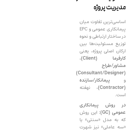
مدیریت پروژه
اساسی‌ترین تفاوت میان
پیمانکاری عمومی و EPC
در ساختار ارتباطی و نحوه
توزیع مسئولیت‌ها بین
ارکان اصلی پروژه، یعنی
کارفرما (
Client
)
،
مشاور/طراح
)
Consultant/Designer
(
و
پیمانکار/سازنده
(
Contractor
)
، نهفته
است.
در روش پیمانکاری
عمومی (
GC
):
این روش
که به مدل «سنتی» یا
«سه عاملی» نیز شهرت