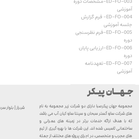
ED-FO-003-مشخصات دوره
آموزشی
ED-FO-004- فرم گزارش
جلسه آموزشی
ED-FO-005-فرم نظرسنجی
دوره
ED-FO-006-ارزیابی پایان
دوره
ED-FO-007-تعهدنامه
آموزشی
مجموعه جهان پیکرصبا دارای دو شرکت زیر مجموعه به نام
شیراز | بلوار سرباز 
های شرکت سازه گستر سبحان و سپنتا سازه کیان آب می باشد
که با هدف ارائه خدمات برتر در زمینه های عمرانی و
ساختمانی تاسیس شده اند. این شرکت ها با بهره گیری از تیم
های مجرب و متخصص، در اجرای پروژه های مختلف از جمله