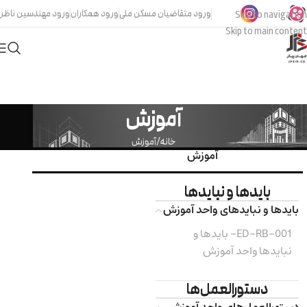
ورود متقاضیان مسکن ملی
ورود همکاران
ورود مهندسین ناظر
Skip to navigation
Skip to main content
آموزش
خانه
آموزش
آموزش
بایدها و نبایدها
بایدها و نبایدهای واحد آموزش
ED-RB-001- بایدها و
نبایدها واحد آموزش
دستورالعمل‌ها
دستورالعمل‌های واحد آموزش